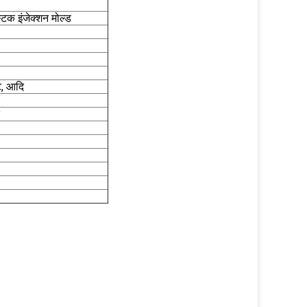
स्टिक इंजेक्शन मोल्ड
ट, आदि