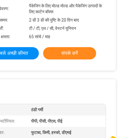
पैकेजिंग के लिए मोल्ड मोल्ड और पैकेजिंग उत्पादों के
विवरण:
लिए कार्टन बॉक्स
 समय:
2 डी 3 डी की पुष्टि के 20 दिन बाद
ें:
टी / टी, एल / सी, वेस्टर्न यूनियन
 क्षमता:
65 सांचे / माह
बसे अच्छी कीमत
संपर्क करें
ठंडी गर्मी
क मटीरियल:
पीपी, पीसी, पीएस, पीई
ार:
फुटाबा, किमी, हस्को, डीएमई