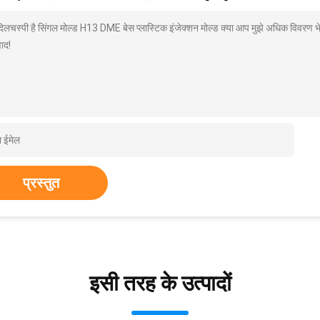
 दिलचस्पी है सिंगल मोल्ड H13 DME बेस प्लास्टिक इंजेक्शन मोल्ड क्या आप मुझे अधिक विवरण भे
ाद!
प्रस्तुत
इसी तरह के उत्पादों