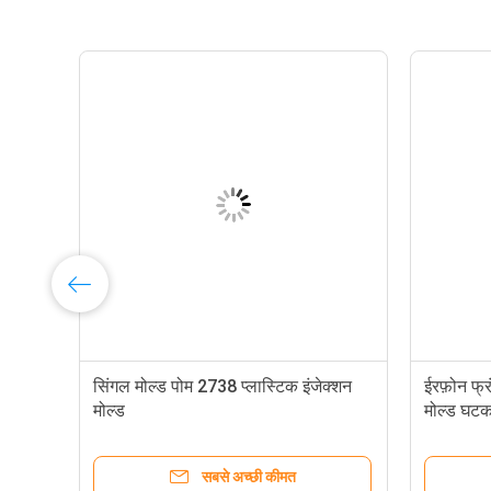
सिंगल मोल्ड पोम 2738 प्लास्टिक इंजेक्शन
ईरफ़ोन फ्र
मोल्ड
मोल्ड घट
सबसे अच्छी कीमत