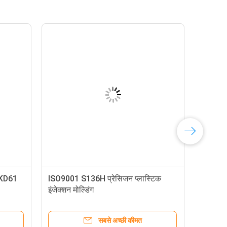
SKD61
ISO9001 S136H प्रेसिजन प्लास्टिक
इंजेक्शन मोल्डिंग
सबसे अच्छी कीमत