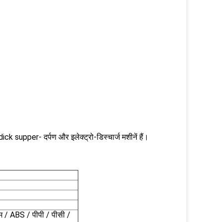
k supper- दर्पण और इलेक्ट्रो-डिस्चार्ज मशीनें हैं।
ोम / ABS / पीपी / पीसी /