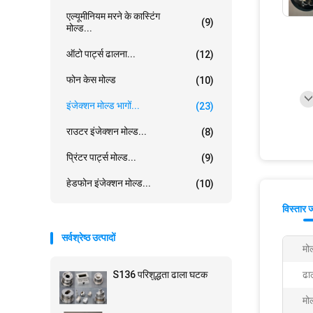
एल्यूमीनियम मरने के कास्टिंग
(9)
मोल्ड...
ऑटो पार्ट्स ढालना...
(12)
फोन केस मोल्ड
(10)
इंजेक्शन मोल्ड भागों...
(23)
राउटर इंजेक्शन मोल्ड...
(8)
प्रिंटर पार्ट्स मोल्ड...
(9)
हेडफोन इंजेक्शन मोल्ड...
(10)
विस्तार 
सर्वश्रेष्ठ उत्पादों
मोल
S136 परिशुद्धता ढाला घटक
ढा
मोल