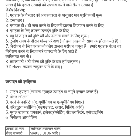
सख्त हैं कि प्राप्त उत्पादों को उपभोग करने वाले तैयार उत्पाद हैं।
विशेष विवरण:
1. ग्राहक के विस्तार की आवश्यकता के अनुसार भाव प्रतिस्पर्धी मूल्य
2. हस्ताक्षर।
3. ग्राहक टी / टी जमा करने के लिए हमें ढालना डिजाइन करने के लिए
4. ग्राहक के लिए ढालना ड्राइंग पुष्टि के लिए
5. बहु डिजाइन की पुष्टि की और ढालना बनाने के लिए शुरू।
6. टूलींग समय के दौरान मोल्ड परीक्षण (जो हम ग्राहक के साथ समझौता करते हैं)।
7. निरीक्षण के लिए ग्राहक के लिए ढालना परीक्षण नमूना है। हमारे ग्राहक मोल्ड का
निरीक्षण करने के लिए हमारे कारखाने के लिए आते हैं
व्यक्तिगत रूप से।
8. कस्टम टी / टी मोल्ड की पुष्टि के बाद हमें संतुलन।
9.Deliver ढालना संतुलन पाने के बाद।
उत्पादन की प्रक्रिया
1. साइन ड्राइंग (सामान्य ग्राहक ड्राइंग या नमूने प्रदान करते हैं)
2. मोल्ड खोलना
3. मरने के कास्टिंग (एल्यूमीनियम या एल्यूमीनियम मिश्र)
4. परिशुद्धता मशीनिंग (गड़गड़ाहट, खराद, मिलिंग, आदि)
5. भूतल उपचार: चमकाने, इलेक्ट्रोप्लेटिंग, सैंडब्लास्टिंग, एनोडाइजिंग
6. निरीक्षण और पैकिंग
उत्पाद का नाम
प्लास्टिक इंजेक्शन मोल्ड
मोल्ड सामग्री
MAK80 S136 आदि।