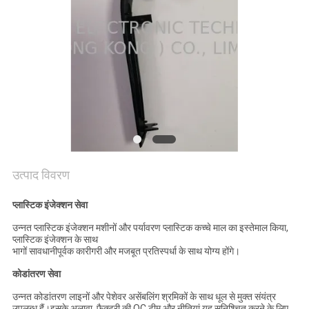
साइटमैप
PRIVACY
POLICY
उत्पाद विवरण
प्लास्टिक इंजेक्शन सेवा
उन्नत प्लास्टिक इंजेक्शन मशीनों और पर्यावरण प्लास्टिक कच्चे माल का इस्तेमाल किया,
प्लास्टिक इंजेक्शन के साथ
भागों सावधानीपूर्वक कारीगरी और मजबूत प्रतिस्पर्धा के साथ योग्य होंगे।
कोडांतरण सेवा
उन्नत कोडांतरण लाइनों और पेशेवर असेंबलिंग श्रमिकों के साथ धूल से मुक्त संयंत्र
उपलब्ध हैं।इसके अलावा, फैक्ट्री की QC टीम और नीतियां यह सुनिश्चित करने के लिए