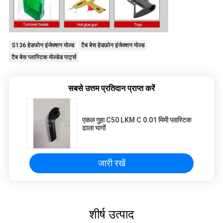
S136 हेडफोन इंजेक्शन मोल्ड
टैब बेस हेडफ़ोन इंजेक्शन मोल्ड
टैब बेस प्लास्टिक मोल्डेड पार्ट्स
सबसे उत्तम प्रतिदान प्राप्त करें
एकल गुहा C50 LKM C 0.01 मिमी प्लास्टिक
ढाला भागों
जारी रखें
शीर्ष उत्पाद