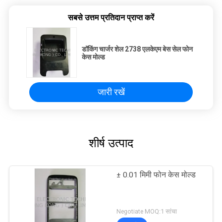
सबसे उत्तम प्रतिदान प्राप्त करें
डॉकिंग चार्जर शेल 2738 एलकेएम बेस सेल फोन
केस मोल्ड
जारी रखें
शीर्ष उत्पाद
± 0.01 मिमी फोन केस मोल्ड
Negotiate MOQ:1 सांचा