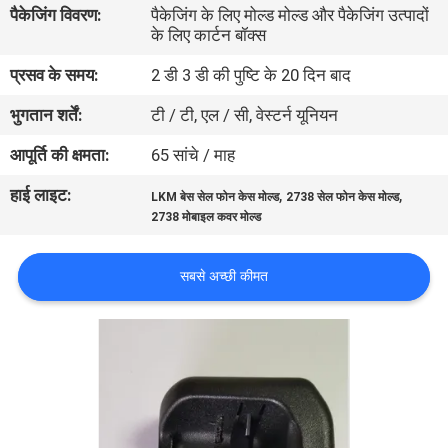
पैकेजिंग विवरण:
पैकेजिंग के लिए मोल्ड मोल्ड और पैकेजिंग उत्पादों
गुणवत्ता
के लिए कार्टन बॉक्स
नियंत्रण
प्रसव के समय:
2 डी 3 डी की पुष्टि के 20 दिन बाद
भुगतान शर्तें:
टी / टी, एल / सी, वेस्टर्न यूनियन
संपर्क
करें
आपूर्ति की क्षमता:
65 सांचे / माह
हाई लाइट:
,
,
LKM बेस सेल फोन केस मोल्ड
2738 सेल फोन केस मोल्ड
समाचार
2738 मोबाइल कवर मोल्ड
सबसे अच्छी कीमत
एक
उद्धरण
की
विनती
करे