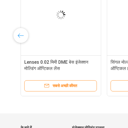
न
Lenses 0.02 मिमी DME बेस इंजेक्शन
सिंगल मोल
मोल्डिंग ऑप्टिकल लेंस
ऑप्टिकल इं
सबसे अच्छी कीमत
के बारे में
इंजेक्शन मोल्डिंग ढालना