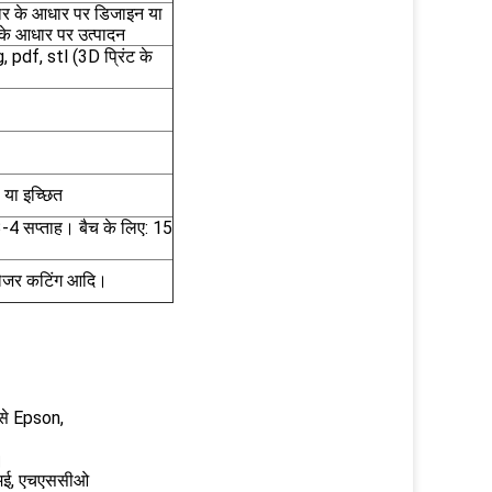
र के आधार पर डिजाइन या
के आधार पर उत्पादन
pdf, stl (3D प्रिंट के
स या इच्छित
3-4 सप्ताह। बैच के लिए: 15
, लेजर कटिंग आदि।
 ऐसे Epson,
।
डीएमई, एचएससीओ