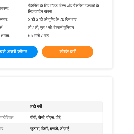
पैकेजिंग के लिए मोल्ड मोल्ड और पैकेजिंग उत्पादों के
विवरण:
लिए कार्टन बॉक्स
 समय:
2 डी 3 डी की पुष्टि के 20 दिन बाद
ें:
टी / टी, एल / सी, वेस्टर्न यूनियन
 क्षमता:
65 सांचे / माह
बसे अच्छी कीमत
संपर्क करें
ठंडी गर्मी
क मटीरियल:
पीपी, पीसी, पीएस, पीई
ार:
फुटाबा, किमी, हस्को, डीएमई