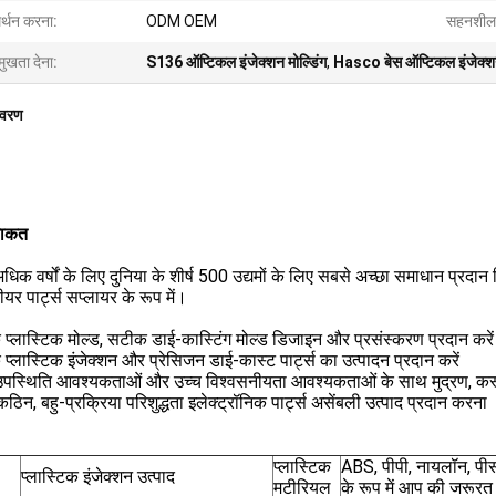
र्थन करना:
ODM OEM
सहनशील
मुखता देना:
S136 ऑप्टिकल इंजेक्शन मोल्डिंग
,
Hasco बेस ऑप्टिकल इंजेक्शन
िवरण
ताकत
धिक वर्षों के लिए दुनिया के शीर्ष 500 उद्यमों के लिए सबसे अच्छा समाधान प्र
ीयर पार्ट्स सप्लायर के रूप में।
्लास्टिक मोल्ड, सटीक डाई-कास्टिंग मोल्ड डिजाइन और प्रसंस्करण प्रदान करें
्लास्टिक इंजेक्शन और प्रेसिजन डाई-कास्ट पार्ट्स का उत्पादन प्रदान करें
पस्थिति आवश्यकताओं और उच्च विश्वसनीयता आवश्यकताओं के साथ मुद्रण, कस्टम 
ठिन, बहु-प्रक्रिया परिशुद्धता इलेक्ट्रॉनिक पार्ट्स असेंबली उत्पाद प्रदान करना
प्लास्टिक
ABS, पीपी, नायलॉन, पीस
प्लास्टिक इंजेक्शन उत्पाद
मटीरियल
के रूप में आप की जरूरत 